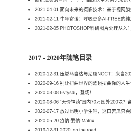
照进现实的巨塔（一）：临床医生为何无法逃
2021-04-01 面向未来的摄影技术：基于
2021-02-11 牛年寄语：呼吸更多AI-FREE的
2021-02-05 PHOTOSHOP科研图片处理从
2017 - 2020年随笔目录
2020-12-31 压燃马自达与尼康NOCT：来自2
2020-09-16 别让扭曲世界的滤镜扭曲你的人
2020-08-08 Evrysdi，登场！
2020-08-06 “天价神药”国内70万国外20
2020-07-17 放过昆明小学生吧，这口苦瓜只
2020-05-20 疫情·爱情·Matrix
2019-12-31 2020, on the road