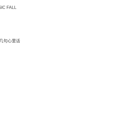
GIC FALL
的几句心里话